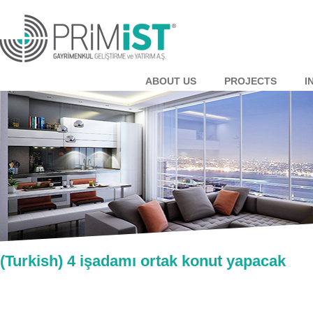
ABOUT US
PROJECTS
I
(Turkish) 4 işadamı ortak konut yapacak