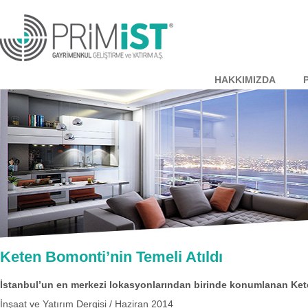
HAKKIMIZDA
Keten Bomonti’nin Temeli Atıldı
İstanbul’un en merkezi lokasyonlarından birinde konumlanan Keten
İnşaat ve Yatırım Dergisi / Haziran 2014