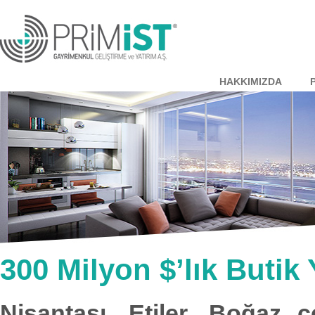
HAKKIMIZDA
300 Milyon $’lık Butik 
Nişantaşı, Etiler, Boğaz 